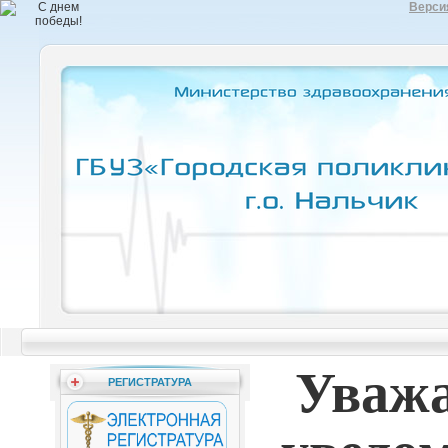
Верси
Уважа
РЕГИСТРАТУРА